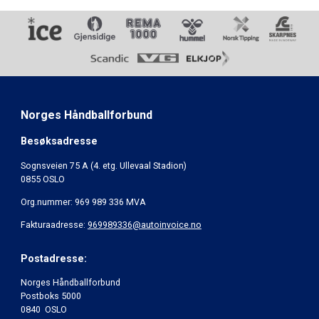
Norges Håndballforbund
Besøksadresse
Sognsveien 75 A (4. etg. Ullevaal Stadion)
0855 OSLO
Org.nummer: 969 989 336 MVA
Fakturaadresse:
969989336@autoinvoice.no
Postadresse:
Norges Håndballforbund
Postboks 5000
0840 OSLO