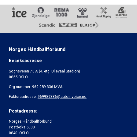
Norges Håndballforbund
Besøksadresse
Sognsveien 75 A (4. etg. Ullevaal Stadion)
0855 OSLO
Org.nummer: 969 989 336 MVA
Fakturaadresse:
969989336@autoinvoice.no
Postadresse:
Norges Håndballforbund
Postboks 5000
0840 OSLO