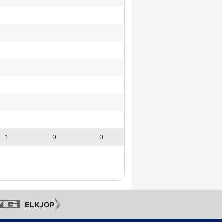
1
0
0