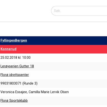
FyllingenBergen
Konnerud
25.02.2018 kl. 10:00
Lerøyserien Gutter 18
Florø idrettssenter
99031803071 (Runde 3)
Veronica Essajee, Camilla Marie Lervik Olsen
Florø Sportsklubb