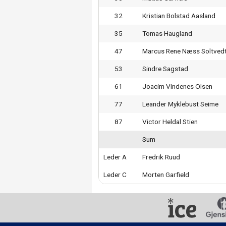
32
Kristian Bolstad Aasland
35
Tomas Haugland
47
Marcus Rene Næss Soltved
53
Sindre Sagstad
61
Joacim Vindenes Olsen
77
Leander Myklebust Seime
87
Victor Heldal Stien
Sum
Leder A
Fredrik Ruud
Leder C
Morten Garfield