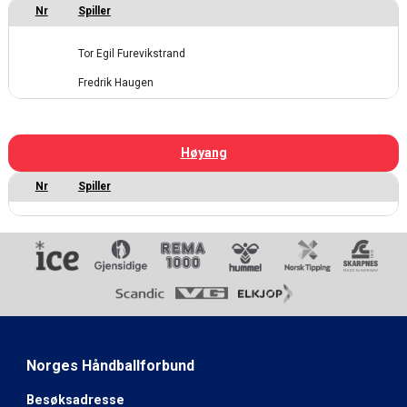
Tor Egil Furevikstrand
Fredrik Haugen
Høyang
Norges Håndballforbund
Besøksadresse