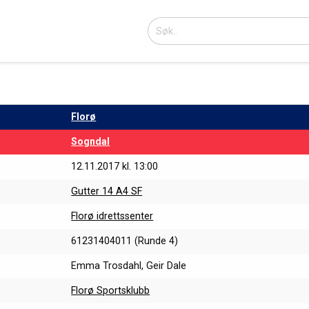
Florø
Sogndal
12.11.2017 kl. 13:00
Gutter 14 A4 SF
Florø idrettssenter
61231404011 (Runde 4)
Emma Trosdahl, Geir Dale
Florø Sportsklubb