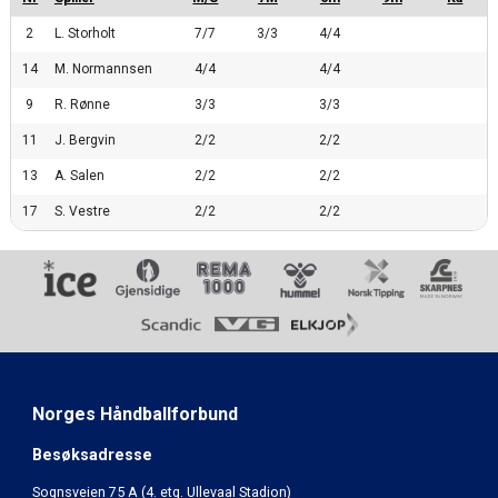
2
L. Storholt
7/7
3/3
4/4
14
M. Normannsen
4/4
4/4
9
R. Rønne
3/3
3/3
11
J. Bergvin
2/2
2/2
13
A. Salen
2/2
2/2
17
S. Vestre
2/2
2/2
Norges Håndballforbund
Besøksadresse
Sognsveien 75 A (4. etg. Ullevaal Stadion)