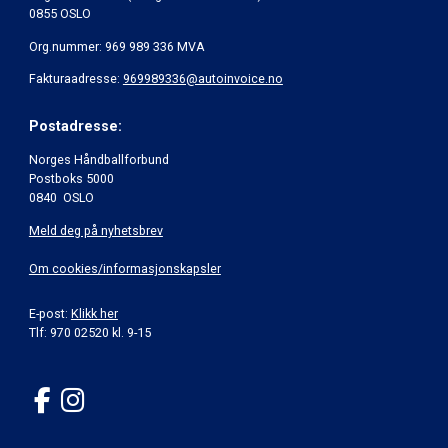
0855 OSLO
Org.nummer: 969 989 336 MVA
Fakturaadresse:
969989336@autoinvoice.no
Postadresse:
Norges Håndballforbund
Postboks 5000
0840 OSLO
Meld deg på nyhetsbrev
Om cookies/informasjonskapsler
E-post:
Klikk her
Tlf: 970 02520 kl. 9-15