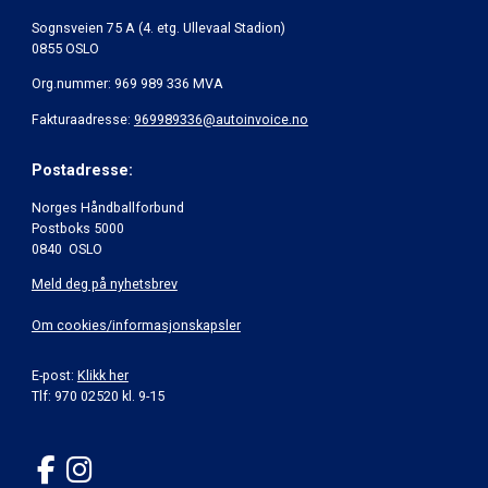
Sognsveien 75 A (4. etg. Ullevaal Stadion)
0855 OSLO
Org.nummer: 969 989 336 MVA
Fakturaadresse:
969989336@autoinvoice.no
Postadresse:
Norges Håndballforbund
Postboks 5000
0840 OSLO
Meld deg på nyhetsbrev
Om cookies/informasjonskapsler
E-post:
Klikk her
Tlf: 970 02520 kl. 9-15