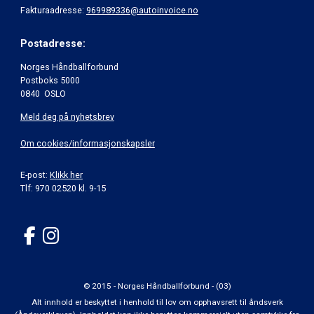
Fakturaadresse:
969989336@autoinvoice.no
Postadresse:
Norges Håndballforbund
Postboks 5000
0840 OSLO
Meld deg på nyhetsbrev
Om cookies/informasjonskapsler
E-post:
Klikk her
Tlf: 970 02520 kl. 9-15
© 2015 - Norges Håndballforbund - (03)
Alt innhold er beskyttet i henhold til lov om opphavsrett til åndsverk