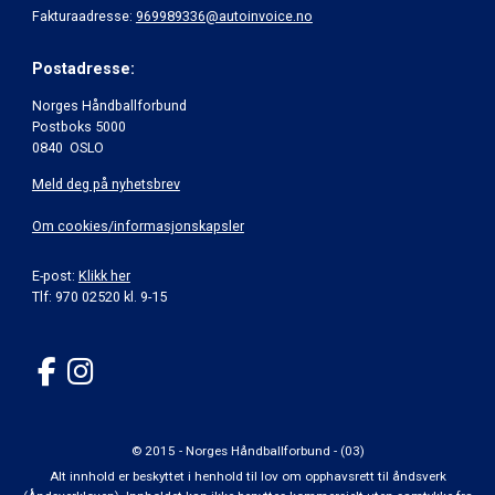
Fakturaadresse:
969989336@autoinvoice.no
Postadresse:
Norges Håndballforbund
Postboks 5000
0840 OSLO
Meld deg på nyhetsbrev
Om cookies/informasjonskapsler
E-post:
Klikk her
Tlf: 970 02520 kl. 9-15
© 2015 - Norges Håndballforbund - (03)
Alt innhold er beskyttet i henhold til lov om opphavsrett til åndsverk