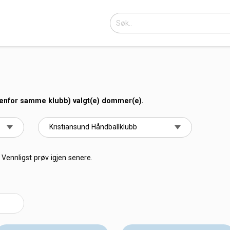
nenfor samme klubb) valgt(e) dommer(e).
Vennligst prøv igjen senere.