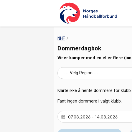
NHF
Dommerdagbok
Viser kamper med en eller flere (in
Klarte ikke å hente dommere for klubb. 
Fant ingen dommere i valgt klubb.