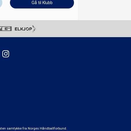
Gå til Klubb
t uten samtykke fra Norges Håndballforbund.