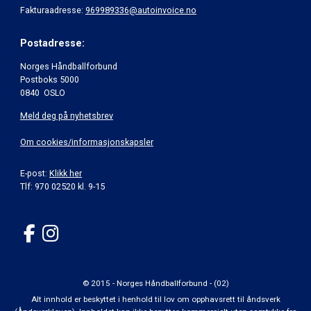
Fakturaadresse:
969989336@autoinvoice.no
Postadresse:
Norges Håndballforbund
Postboks 5000
0840 OSLO
Meld deg på nyhetsbrev
Om cookies/informasjonskapsler
E-post:
Klikk her
Tlf: 970 02520 kl. 9-15
© 2015 - Norges Håndballforbund - (02)
Alt innhold er beskyttet i henhold til lov om opphavsrett til åndsverk