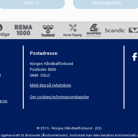
Skriv ut
Kamprapporter
Postadresse:
Norges Håndballforbund
Postboks 5000
)
0840 OSLO
Meld deg på nyhetsbrev
Om cookies/informasjonskapsler
e.no
© 2015 - Norges Håndballforbund - (02)
 om opphavsrett til åndsverk (Åndsverkloven). Innholdet kan ikke benyttes kommersiel