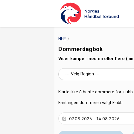
NHF
Dommerdagbok
Viser kamper med en eller flere (in
Klarte ikke å hente dommere for klubb. 
Fant ingen dommere i valgt klubb.