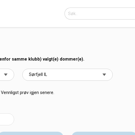
nenfor samme klubb) valgt(e) dommer(e).
Vennligst prøv igjen senere.