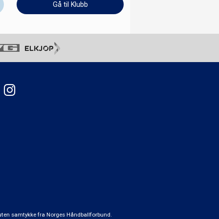
Gå til Klubb
t uten samtykke fra Norges Håndballforbund.