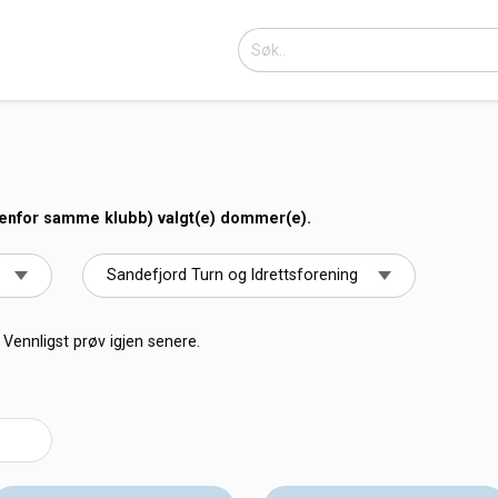
nenfor samme klubb) valgt(e) dommer(e).
Vennligst prøv igjen senere.