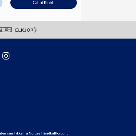
Gå til Klubb
t uten samtykke fra Norges Håndballforbund.