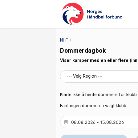
NHF
Dommerdagbok
Viser kamper med en eller flere (in
Klarte ikke å hente dommere for klubb. 
Fant ingen dommere i valgt klubb.