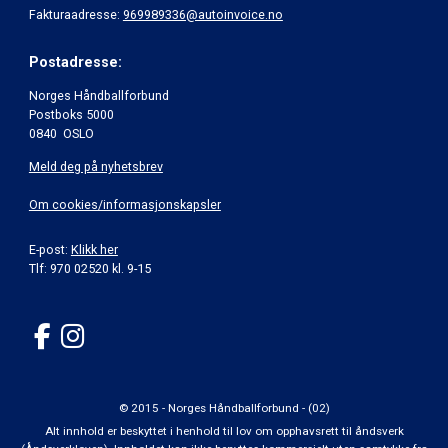
Fakturaadresse:
969989336@autoinvoice.no
Postadresse:
Norges Håndballforbund
Postboks 5000
0840 OSLO
Meld deg på nyhetsbrev
Om cookies/informasjonskapsler
E-post:
Klikk her
Tlf: 970 02520 kl. 9-15
© 2015 - Norges Håndballforbund - (02)
Alt innhold er beskyttet i henhold til lov om opphavsrett til åndsverk