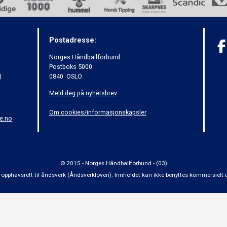
Postadresse:
Norges Håndballforbund
Postboks 5000
)
0840 OSLO
Meld deg på nyhetsbrev
Om cookies/informasjonskapsler
e.no
© 2015 - Norges Håndballforbund - (03)
 om opphavsrett til åndsverk (Åndsverkloven). Innholdet kan ikke benyttes kommersiel