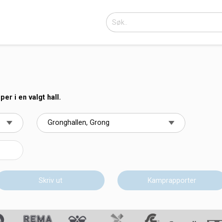
r i en valgt hall.
Skriv ut
Kamprapporter