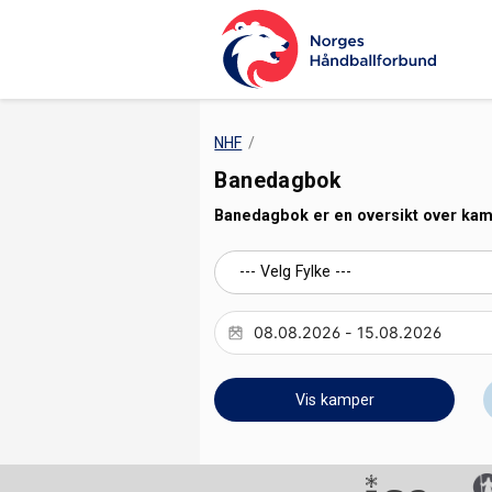
NHF
Banedagbok
Banedagbok er en oversikt over kampe
Vis kamper