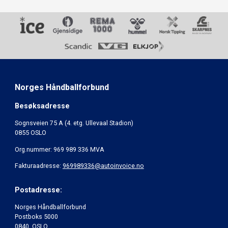
Norges Håndballforbund
Besøksadresse
Sognsveien 75 A (4. etg. Ullevaal Stadion)
0855 OSLO
Org.nummer: 969 989 336 MVA
Fakturaadresse:
969989336@autoinvoice.no
Postadresse:
Norges Håndballforbund
Postboks 5000
0840 OSLO