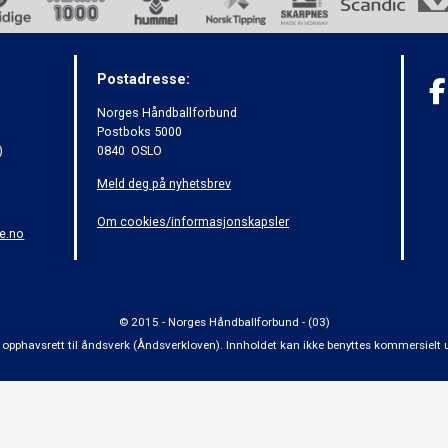
Postadresse:
Norges Håndballforbund
Postboks 5000
)
0840 OSLO
Meld deg på nyhetsbrev
Om cookies/informasjonskapsler
e.no
© 2015 - Norges Håndballforbund - (03)
 om opphavsrett til åndsverk (Åndsverkloven). Innholdet kan ikke benyttes kommersiel