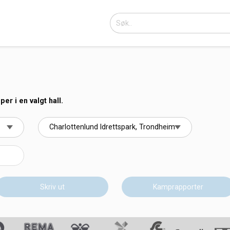
r i en valgt hall.
Skriv ut
Kamprapporter