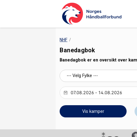
NHF
Banedagbok
Banedagbok er en oversikt over kampe
Vis kamper