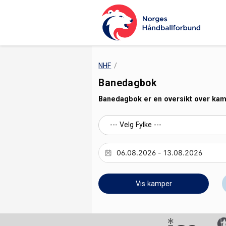
NHF
Banedagbok
Banedagbok er en oversikt over kampe
Vis kamper