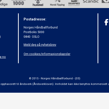
Postadresse:
Norges Håndballforbund
Postboks 5000
)
0840 OSLO
Meld deg på nyhetsbrev
Om cookies/informasjonskapsler
e.no
© 2015 - Norges Håndballforbund - (03)
 om opphavsrett til åndsverk (Åndsverkloven). Innholdet kan ikke benyttes kommersiel