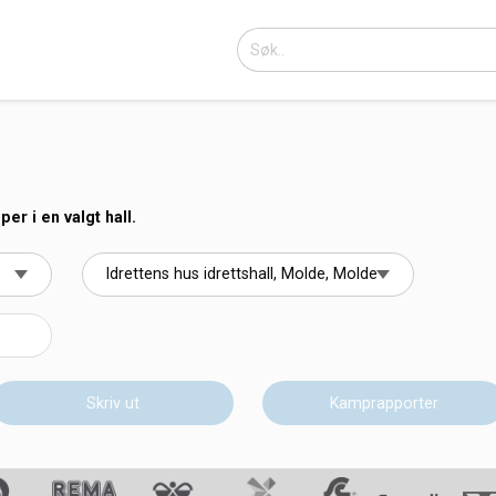
r i en valgt hall.
Skriv ut
Kamprapporter