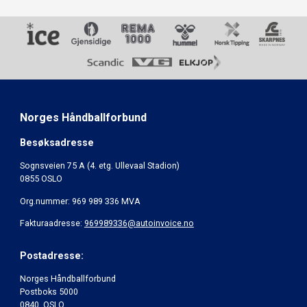
Norges Håndballforbund
Besøksadresse
Sognsveien 75 A (4. etg. Ullevaal Stadion)
0855 OSLO
Org.nummer: 969 989 336 MVA
Fakturaadresse:
969989336@autoinvoice.no
Postadresse:
Norges Håndballforbund
Postboks 5000
0840 OSLO