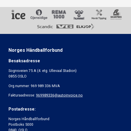
Norges Håndballforbund
Besøksadresse
Sognsveien 75 A (4. etg. Ullevaal Stadion)
0855 OSLO
Org.nummer: 969 989 336 MVA
Fakturaadresse:
969989336@autoinvoice.no
Postadresse:
Norges Håndballforbund
Postboks 5000
0840 OSLO