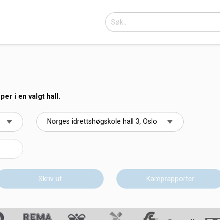
r i en valgt hall.
Skriv ut
Kamprapporter