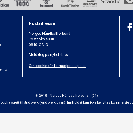
Postadresse:
Norges Håndballforbund
Postboks 5000
)
0840 OSLO
Meld deg på nyhetsbrev
Om cookies/informasjonskapsler
e.no
© 2015 - Norges Håndballforbund - (01)
 om opphavsrett til åndsverk (Åndsverkloven). Innholdet kan ikke benyttes kommersiel