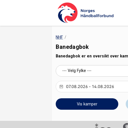
NHF
Banedagbok
Banedagbok er en oversikt over kampe
Vis kamper