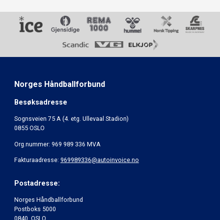
Norges Håndballforbund
Besøksadresse
Sognsveien 75 A (4. etg. Ullevaal Stadion)
0855 OSLO
Org.nummer: 969 989 336 MVA
Fakturaadresse:
969989336@autoinvoice.no
Postadresse:
Norges Håndballforbund
Postboks 5000
0840 OSLO