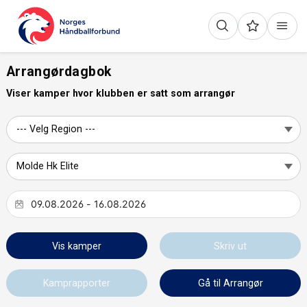
Arrangørdagbok
Viser kamper hvor klubben er satt som arrangør
Vis kamper
Skriv ut
Kamprapporter
Gå til Arrangør