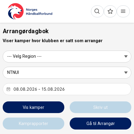
Arrangørdagbok
Viser kamper hvor klubben er satt som arrangør
Vis kamper
Skriv ut
Kamprapporter
Gå til Arrangør