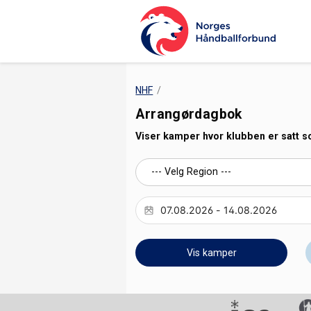
NHF
Arrangørdagbok
Viser kamper hvor klubben er satt 
Vis kamper