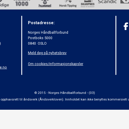
Postadresse:
Norges Håndballforbund
Postboks 5000
)
0840 OSLO
Meld deg på nyhetsbrev
Om cookies/informasjonskapsler
e.no
© 2015 - Norges Håndballforbund - (03)
 om opphavsrett til åndsverk (Åndsverkloven). Innholdet kan ikke benyttes kommersiel