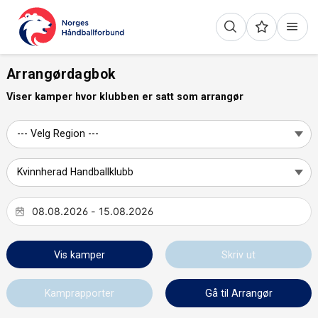
Arrangørdagbok
Viser kamper hvor klubben er satt som arrangør
Vis kamper
Skriv ut
Kamprapporter
Gå til Arrangør