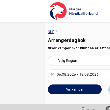
NHF
Arrangørdagbok
Viser kamper hvor klubben er satt 
Vis kamper