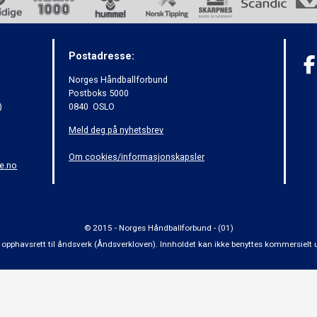
Postadresse:
Norges Håndballforbund
Postboks 5000
)
0840 OSLO
Meld deg på nyhetsbrev
Om cookies/informasjonskapsler
e.no
© 2015 - Norges Håndballforbund - (01)
 om opphavsrett til åndsverk (Åndsverkloven). Innholdet kan ikke benyttes kommersiel