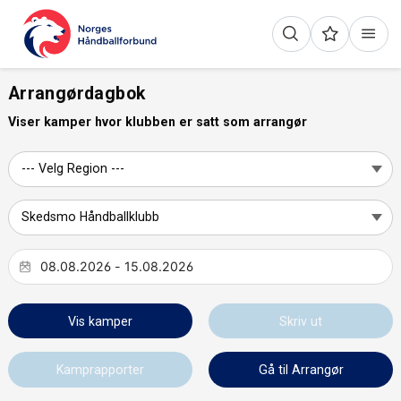
Arrangørdagbok
Viser kamper hvor klubben er satt som arrangør
Vis kamper
Skriv ut
Kamprapporter
Gå til Arrangør