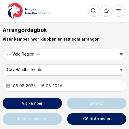
Arrangørdagbok
Viser kamper hvor klubben er satt som arrangør
Vis kamper
Skriv ut
Kamprapporter
Gå til Arrangør