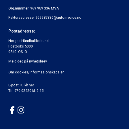
Org.nummer: 969 989 336 MVA
Fakturaadresse:
969989336@autoinvoice.no
Postadresse:
Norges Håndballforbund
Postboks 5000
0840 OSLO
Meld deg på nyhetsbrev
Om cookies/informasjonskapsler
E-post:
Klikk her
Tlf: 970 02520 kl. 9-15