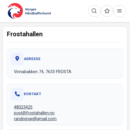
Frostahallen
ADRESSE
Vinnabakken 74, 7633 FROSTA
KONTAKT
48023425
post@frostahallen.no
randivinge@gmail.com