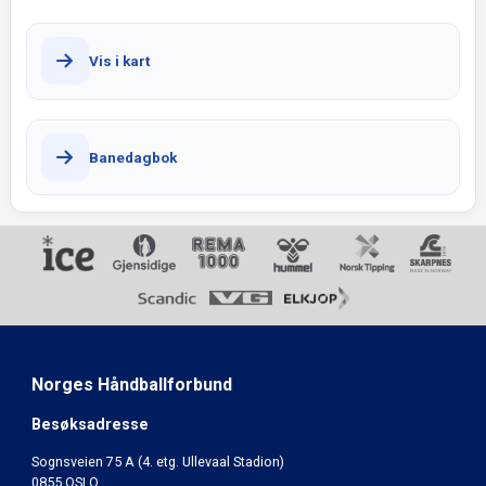
Vis i kart
Banedagbok
Norges Håndballforbund
Besøksadresse
Sognsveien 75 A (4. etg. Ullevaal Stadion)
0855 OSLO