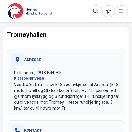
Tromøyhallen
ADRESSE
Roligheten, 4818 FÆRVIK
Kjørebeskrivelse
Vestfra/østfra: Ta av E18 ved avkjørsel til Arendal (E18
motorhotell og Statoilstasjon) følg Rv410, passer rett
gjennom lyskrygg og 3 rundkjøringer. I 4. rundkjøring tar
du til venstre mot Tromøy. I neste rundkjøring (ca. 3
km.) tar du til høyre mot Tr
KONTAKT