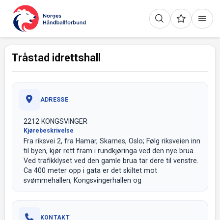
Tråstad idrettshall
ADRESSE
2212 KONGSVINGER
Kjørebeskrivelse
Fra riksvei 2, fra Hamar, Skarnes, Oslo; Følg riksveien inn
til byen, kjør rett fram i rundkjøringa ved den nye brua.
Ved trafikklyset ved den gamle brua tar dere til venstre.
Ca 400 meter opp i gata er det skiltet mot
svømmehallen, Kongsvingerhallen og
KONTAKT