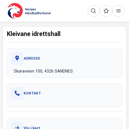
Kleivane idrettshall
ADRESSE
Skaraveien 100, 4326 SANDNES
KONTAKT
Vis i kart