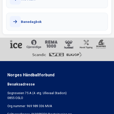
Banedagbok
Norges Håndballforbund
Besøksadresse
Sognsveien 75 A (4. etg. Ullevaal Stadion)
0855 OSLO
Org.nummer: 969 989 336 MVA