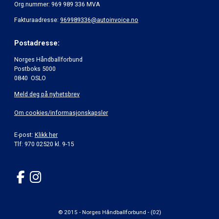
Org.nummer: 969 989 336 MVA
Fakturaadresse:
969989336@autoinvoice.no
Postadresse:
Norges Håndballforbund
Postboks 5000
0840 OSLO
Meld deg på nyhetsbrev
Om cookies/informasjonskapsler
E-post:
Klikk her
Tlf: 970 02520 kl. 9-15
© 2015 - Norges Håndballforbund - (02)