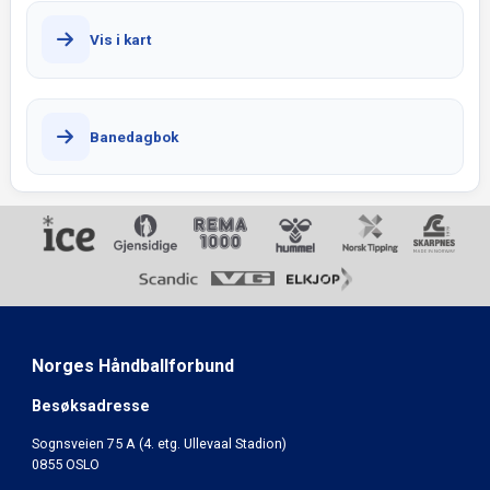
Vis i kart
Banedagbok
Norges Håndballforbund
Besøksadresse
Sognsveien 75 A (4. etg. Ullevaal Stadion)
0855 OSLO