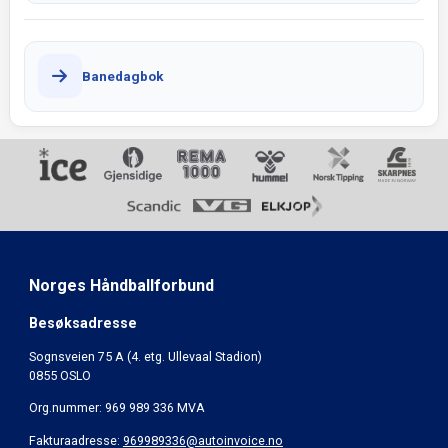
Banedagbok
Norges Håndballforbund
Besøksadresse
Sognsveien 75 A (4. etg. Ullevaal Stadion)
0855 OSLO
Org.nummer: 969 989 336 MVA
Fakturaadresse:
969989336@autoinvoice.no