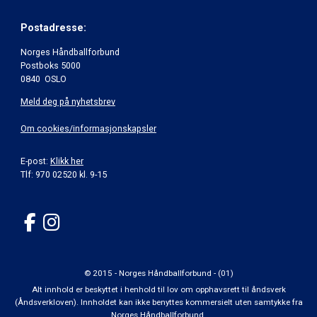
Postadresse:
Norges Håndballforbund
Postboks 5000
0840 OSLO
Meld deg på nyhetsbrev
Om cookies/informasjonskapsler
E-post:
Klikk her
Tlf: 970 02520 kl. 9-15
© 2015 - Norges Håndballforbund - (01)
Alt innhold er beskyttet i henhold til lov om opphavsrett til åndsverk
(Åndsverkloven). Innholdet kan ikke benyttes kommersielt uten samtykke fra
Norges Håndballforbund.