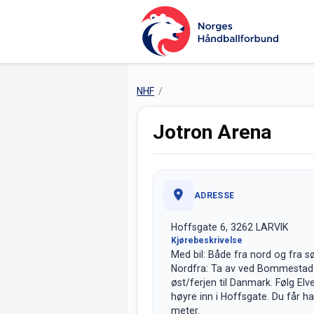
NHF
Jotron Arena
ADRESSE
Hoffsgate 6, 3262 LARVIK
Kjørebeskrivelse
Med bil: Både fra nord og fra 
Nordfra: Ta av ved Bommestad og
øst/ferjen til Danmark. Følg Elve
høyre inn i Hoffsgate. Du får h
meter.