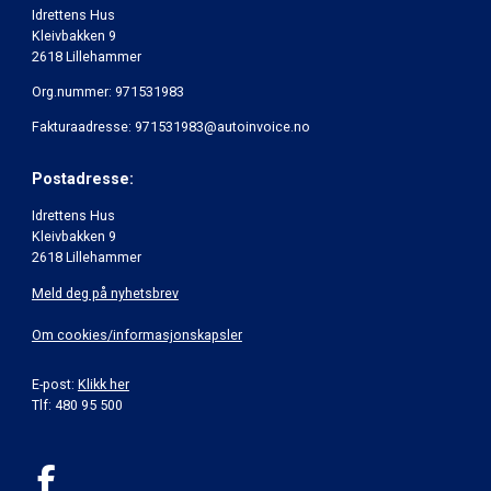
Idrettens Hus
Kleivbakken 9
2618 Lillehammer
Org.nummer: 971531983
Fakturaadresse: 971531983@autoinvoice.no
Postadresse:
Idrettens Hus
Kleivbakken 9
2618 Lillehammer
Meld deg på nyhetsbrev
Om cookies/informasjonskapsler
E-post:
Klikk her
Tlf: 480 95 500