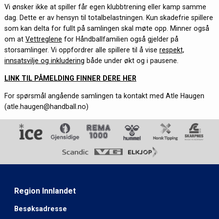
Vi ønsker ikke at spiller får egen klubbtrening eller kamp samme
dag. Dette er av hensyn til totalbelastningen. Kun skadefrie spillere
som kan delta for fullt på samlingen skal møte opp. Minner også
om at
Vettreglene
for Håndballfamilien også gjelder på
storsamlinger. Vi oppfordrer alle spillere til å vise
respekt,
innsatsvilje og inkludering
både under økt og i pausene.
LINK TIL PÅMELDING FINNER DERE HER
For spørsmål angående samlingen ta kontakt med Atle Haugen
(atle.haugen@handball.no)
Region Innlandet
Besøksadresse