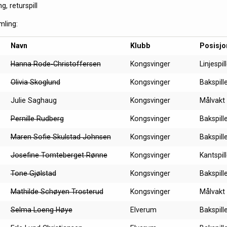
g, returspill
mling:
Navn
Klubb
Posisjo
Hanna Rode-Christoffersen
Kongsvinger
Linjespil
Olivia Skoglund
Kongsvinger
Bakspill
Julie Saghaug
Kongsvinger
Målvakt
Pernille Rudberg
Kongsvinger
Bakspill
Maren Sofie Skulstad Johnsen
Kongsvinger
Bakspill
Josefine Tomteberget Rønne
Kongsvinger
Kantspill
Tone Gjølstad
Kongsvinger
Bakspill
Mathilde Schøyen Trosterud
Kongsvinger
Målvakt
Selma Loeng Høye
Elverum
Bakspill