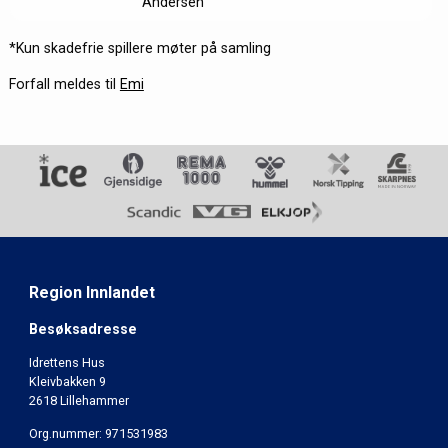
Andersen
*Kun skadefrie spillere møter på samling
Forfall meldes til
Emi
Region Innlandet
Besøksadresse
Idrettens Hus
Kleivbakken 9
2618 Lillehammer
Org.nummer: 971531983