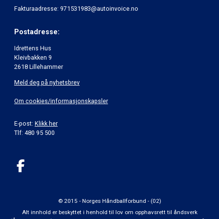
Fakturaadresse: 971531983@autoinvoice.no
Postadresse:
Idrettens Hus
Kleivbakken 9
2618 Lillehammer
Meld deg på nyhetsbrev
Om cookies/informasjonskapsler
E-post:
Klikk her
Tlf: 480 95 500
© 2015 - Norges Håndballforbund - (02)
Alt innhold er beskyttet i henhold til lov om opphavsrett til åndsverk