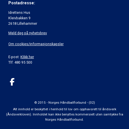
Postadresse:
Idrettens Hus
Kleivbakken 9
2618 Lillehammer
Meld deg på nyhetsbrev
Om cookies/informasjonskapsler
E-post:
Klikk her
Tlf: 480 95 500
© 2015 - Norges Håndballforbund - (02)
Alt innhold er beskyttet i henhold til lov om opphavsrett til åndsverk
(Åndsverkloven). Innholdet kan ikke benyttes kommersielt uten samtykke fra
Norges Håndballforbund.