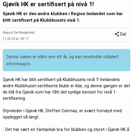
Gjøvik HK er sertifisert på nivå 1!
Gjøvik HK er den andre klubben i Region Innlandet som har
blitt sertifisert på Klubbhusets nivå 1.
August Eie-Stangeland
Del
11.03.24 kl. 09:17
Denne saken er eldre enn ett år, og kan inneholde utdatert
informasjon.
Gjøvik HK har blitt sertifisert på Klubbhusets nivå 1! Innlandets
andre Klubbhuset-sertifiserte klubb er klar, og denne gangen er det
de blå fra Gjøvik som har fått det synlige beviset for nivå 1-
sertifisering.
Styreleder i Gjøvik HK, Steffen Csirmaz, er svært fornøyd med
opplegget så langt.
- Det har vært en fantastisk bra for klubben og styret i Gjøvik HK å