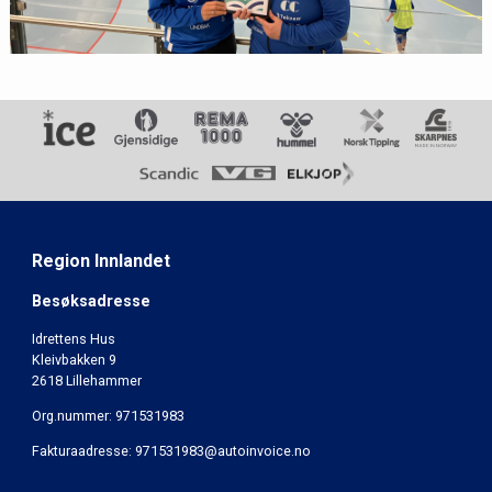
Region Innlandet
Besøksadresse
Idrettens Hus
Kleivbakken 9
2618 Lillehammer
Org.nummer: 971531983
Fakturaadresse: 971531983@autoinvoice.no