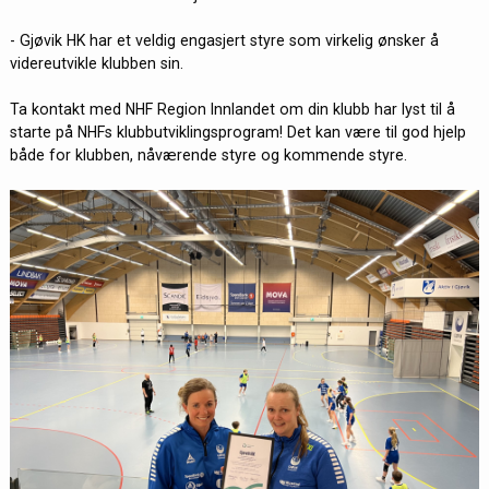
- Gjøvik HK har et veldig engasjert styre som virkelig ønsker å
videreutvikle klubben sin.
Ta kontakt med NHF Region Innlandet om din klubb har lyst til å
starte på NHFs klubbutviklingsprogram! Det kan være til god hjelp
både for klubben, nåværende styre og kommende styre.