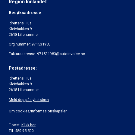
Region Innlandet
Besøksadresse
Idrettens Hus
Kleivbakken 9
2618 Lillehammer
Org.nummer: 971531983
Fakturaadresse: 971531983@autoinvoice.no
Postadresse:
Idrettens Hus
Kleivbakken 9
2618 Lillehammer
Meld deg på nyhetsbrev
Om cookies/informasjonskapsler
E-post:
Klikk her
Tlf: 480 95 500