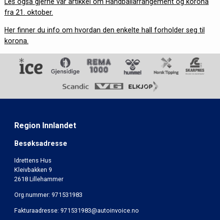
Les også gjerne vår artikkel om Håndballarrangement og korona
fra 21. oktober.
Her finner du info om hvordan den enkelte hall forholder seg til
korona.
Region Innlandet
Besøksadresse
Idrettens Hus
Kleivbakken 9
2618 Lillehammer
Org.nummer: 971531983
Fakturaadresse: 971531983@autoinvoice.no