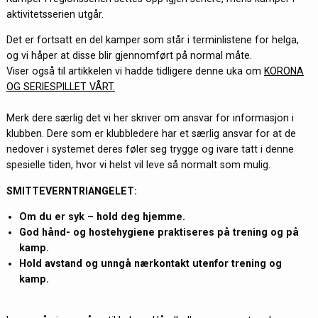
aktivitetsserien utgår.
Det er fortsatt en del kamper som står i terminlistene for helga,
og vi håper at disse blir gjennomført på normal måte.
Viser også til artikkelen vi hadde tidligere denne uka om
KORONA
OG SERIESPILLET VÅRT.
Merk dere særlig det vi her skriver om ansvar for informasjon i
klubben. Dere som er klubbledere har et særlig ansvar for at de
nedover i systemet deres føler seg trygge og ivare tatt i denne
spesielle tiden, hvor vi helst vil leve så normalt som mulig.
SMITTEVERNTRIANGELET:
Om du er syk – hold deg hjemme.
God hånd- og hostehygiene praktiseres på trening og på
kamp.
Hold avstand og unngå nærkontakt utenfor trening og
kamp.