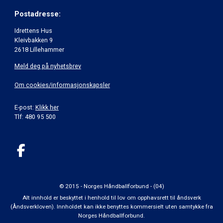
Postadresse:
Idrettens Hus
Kleivbakken 9
2618 Lillehammer
Meld deg på nyhetsbrev
Om cookies/informasjonskapsler
E-post:
Klikk her
Tlf: 480 95 500
© 2015 - Norges Håndballforbund - (04)
Alt innhold er beskyttet i henhold til lov om opphavsrett til åndsverk
(Åndsverkloven). Innholdet kan ikke benyttes kommersielt uten samtykke fra
Norges Håndballforbund.