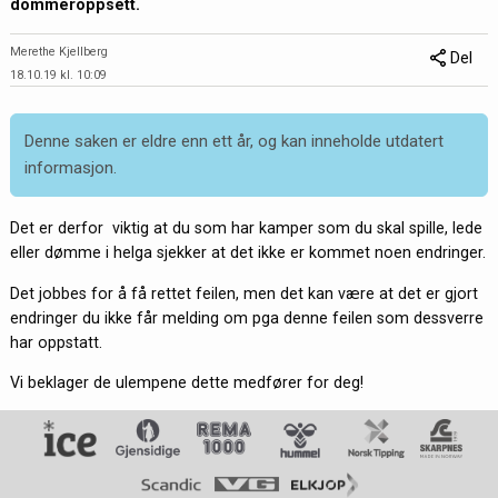
dommeroppsett.
Merethe Kjellberg
Del
18.10.19 kl. 10:09
Denne saken er eldre enn ett år, og kan inneholde utdatert
informasjon.
Det er derfor viktig at du som har kamper som du skal spille, lede
eller dømme i helga sjekker at det ikke er kommet noen endringer.
Det jobbes for å få rettet feilen, men det kan være at det er gjort
endringer du ikke får melding om pga denne feilen som dessverre
har oppstatt.
Vi beklager de ulempene dette medfører for deg!