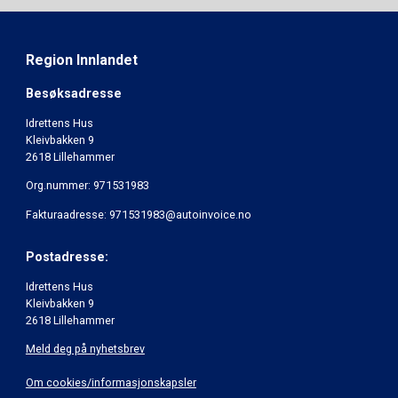
Region Innlandet
Besøksadresse
Idrettens Hus
Kleivbakken 9
2618 Lillehammer
Org.nummer: 971531983
Fakturaadresse: 971531983@autoinvoice.no
Postadresse:
Idrettens Hus
Kleivbakken 9
2618 Lillehammer
Meld deg på nyhetsbrev
Om cookies/informasjonskapsler