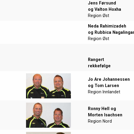
Jens Førsund
og Valton Hoxha
Region Øst
Neda Rahimizadeh
og Rubbica Nagaling
Region Øst
Rangert
rekkefølge
Jo Are Johannessen
og Tom Larsen
Region Innlandet
Ronny Hell og
Morten Isachsen
Region Nord