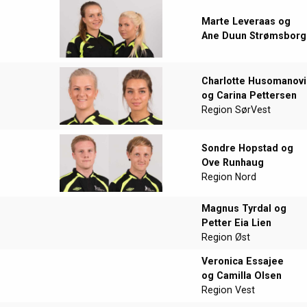
Marte Leveraas og
Ane Duun Strømsborg
Charlotte Husomanovi
og
Carina Pettersen
Region SørVest
Sondre Hopstad og
Ove Runhaug
Region Nord
Magnus Tyrdal og
Petter Eia Lien
Region Øst
Veronica Essajee
og Camilla Olsen
Region Vest