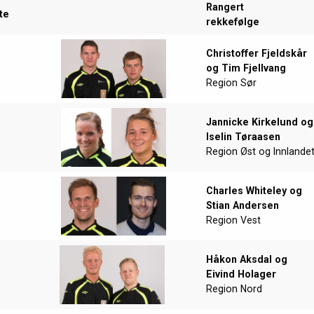
Rangert
te
rekkefølge
Christoffer Fjeldskår
og Tim Fjellvang
Region Sør
Jannicke Kirkelund og
Iselin Tøraasen
Region Øst og Innlande
Charles Whiteley og
Stian Andersen
Region Vest
Håkon Aksdal og
Eivind Holager
Region Nord