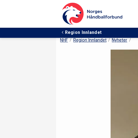
Region Innlandet
NHF
Region Innlandet
Nyheter