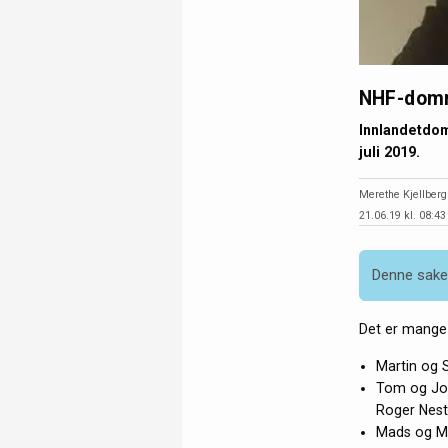
NHF-dom
Innlandetdom
juli 2019.
Merethe Kjellberg
21.06.19 kl. 08:43
Denne saken
Det er mange 
Martin og 
Tom og Jo 
Roger Nes
Mads og Ma