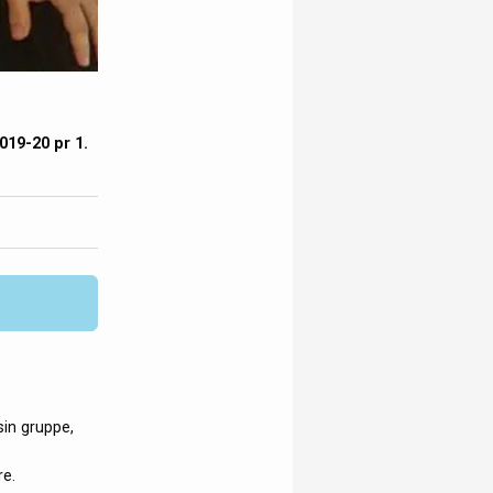
19-20 pr 1.
sin gruppe,
re.