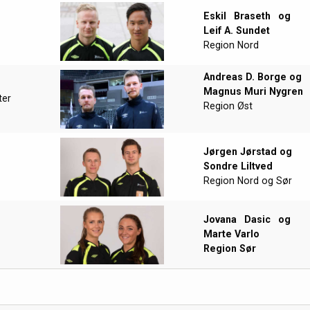
Eskil
Braseth
og
Leif A. Sundet
Region Nord
Andreas D. Borge og
Magnus Muri Nygren
ter
Region Øst
Jørgen Jørstad og
Sondre Liltved
Region Nord og Sør
Jovana
Dasic
og
Marte Varlo
Region Sør