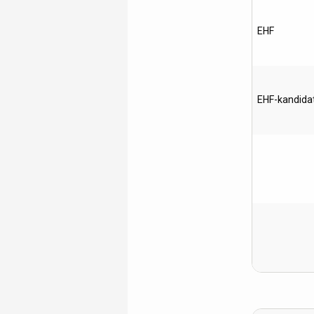
EHF
EHF-kandida