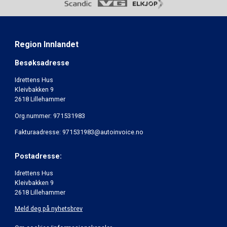
Region Innlandet
Besøksadresse
Idrettens Hus
Kleivbakken 9
2618 Lillehammer
Org.nummer: 971531983
Fakturaadresse: 971531983@autoinvoice.no
Postadresse:
Idrettens Hus
Kleivbakken 9
2618 Lillehammer
Meld deg på nyhetsbrev