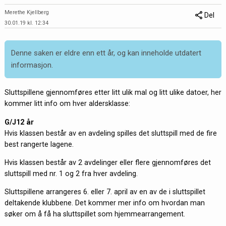
Merethe Kjellberg
Del
30.01.19 kl. 12:34
Denne saken er eldre enn ett år, og kan inneholde utdatert
informasjon.
Sluttspillene gjennomføres etter litt ulik mal og litt ulike datoer, her
kommer litt info om hver aldersklasse:
G/J12 år
Hvis klassen består av en avdeling spilles det sluttspill med de fire
best rangerte lagene.
Hvis klassen består av 2 avdelinger eller flere gjennomføres det
sluttspill med nr. 1 og 2 fra hver avdeling.
Sluttspillene arrangeres 6. eller 7. april av en av de i sluttspillet
deltakende klubbene. Det kommer mer info om hvordan man
søker om å få ha sluttspillet som hjemmearrangement.