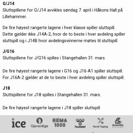
G/J14
Sluttspillene for G/J14 avvikles søndag 7. april i Håkons Hall på
Lillehammer.
De fire høyest rangerte lagene i hver klasse spiller sluttspill.
Dette gjelder ikke J14A-2, hvor de to beste i hver avdeling spiller
sluttspill og i J14B hvor avdelingsvinnerne møtes til sluttspill.
J/G16
Sluttspillene for J/G16 spilles i Stangehallen 31. mars.
De fire høyest rangerte lagene i G16 og J16-A1 spiller sluttspill.
For J16A-2 gjelder at de to beste i hver avdeling spiller sluttspill.
J18
Sluttspillene for J18 spilles i Stangehallen 31. mars.
De fire høyest rangerte lagene i J18 spiller sluttspill