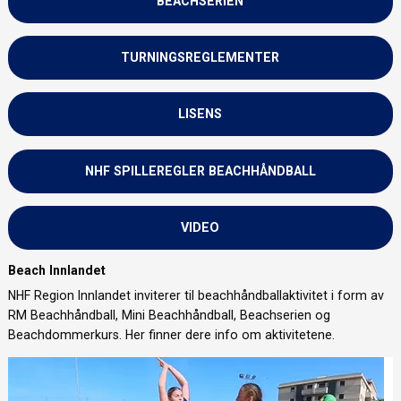
BEACHSERIEN
TURNINGSREGLEMENTER
LISENS
NHF SPILLEREGLER BEACHHÅNDBALL
VIDEO
Beach Innlandet
NHF Region Innlandet inviterer til beachhåndballaktivitet i form av
RM Beachhåndball, Mini Beachhåndball, Beachserien og
Beachdommerkurs. Her finner dere info om aktivitetene.