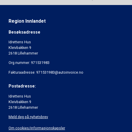
Region Innlandet
Besøksadresse
Idrettens Hus
Kleivbakken 9
2618 Lillehammer
Org.nummer: 971531983
Fakturaadresse: 971531983@autoinvoice.no
Postadresse:
Idrettens Hus
Kleivbakken 9
2618 Lillehammer
Meld deg på nyhetsbrev
Om cookies/informasjonskapsler