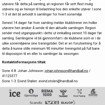
utøvere får delta på samling, at regionen får sett flest mulig
utøvere og av hensyn til belastning hos den enkelte utøver. I sone
1-3 vil det bli avholdt 6 samlinger for hvert sonemiljø.
Senest 14 dager før hver samling melder klubbtrener inn hvilke
utøvere hen ønsker å sende til den aktuelle samlingen. Region
sender med utgangspunkt i dette ut innkalling senest 10 dager før
samling. Samlingene vil bli gjennomført i de klubbene som er i de
ulike sonemiljøene sine treningstider. Det er en forutsetning for å
delta å kunne stille minimum 90 minutter treningstid på full bane
til disposisjon til en eller to samlinger ila. sesongen.
Kontaktinformasjomn tiltak:
Sone 4-8: Johan Johnsson:
johan.johnsson@handball.no
/
41123377
Sone 1-3: Eivind Stølen: eivind.stolen@handball.no