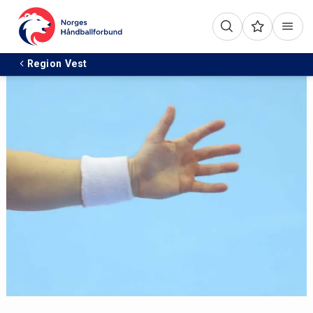
Region Vest