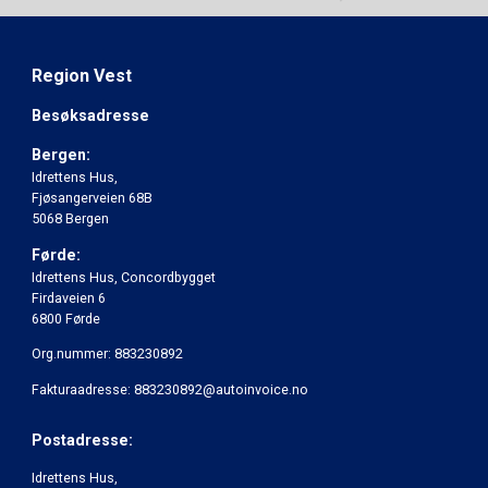
Region Vest
Besøksadresse
Bergen:
Idrettens Hus,
Fjøsangerveien 68B
5068 Bergen
Førde:
Idrettens Hus, Concordbygget
Firdaveien 6
6800 Førde
Org.nummer: 883230892
Fakturaadresse: 883230892@autoinvoice.no
Postadresse:
Idrettens Hus,