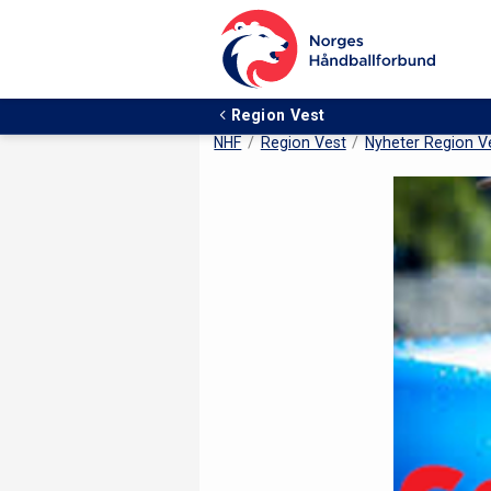
Region Vest
NHF
Region Vest
Nyheter Region V