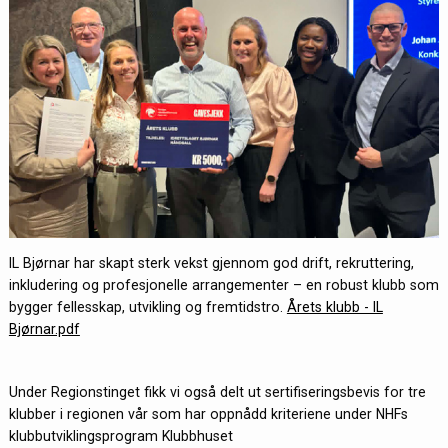
IL Bjørnar har skapt sterk vekst gjennom god drift, rekruttering,
inkludering og profesjonelle arrangementer – en robust klubb som
bygger fellesskap, utvikling og fremtidstro.
Årets klubb - IL
Bjørnar.pdf
Under Regionstinget fikk vi også delt ut sertifiseringsbevis for tre
klubber i regionen vår som har oppnådd kriteriene under NHFs
klubbutviklingsprogram Klubbhuset