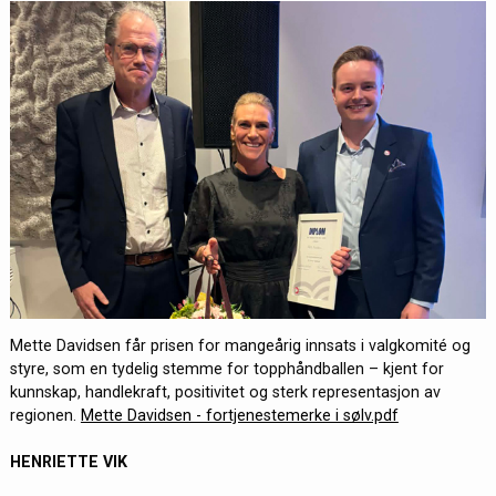
Mette Davidsen får prisen for mangeårig innsats i valgkomité og
styre, som en tydelig stemme for topphåndballen – kjent for
kunnskap, handlekraft, positivitet og sterk representasjon av
regionen.
Mette Davidsen - fortjenestemerke i sølv.pdf
HENRIETTE VIK