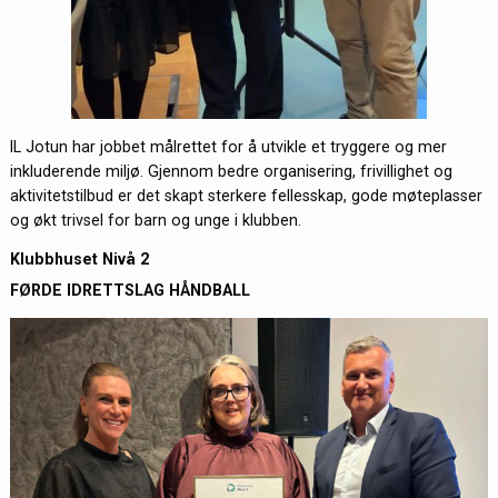
IL Jotun har jobbet målrettet for å utvikle et tryggere og mer
inkluderende miljø. Gjennom bedre organisering, frivillighet og
aktivitetstilbud er det skapt sterkere fellesskap, gode møteplasser
og økt trivsel for barn og unge i klubben.
Klubbhuset Nivå 2
FØRDE IDRETTSLAG HÅNDBALL