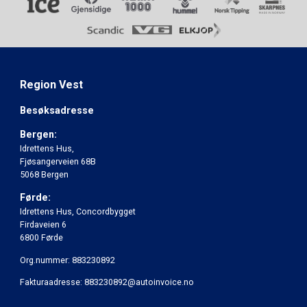
Region Vest
Besøksadresse
Bergen:
Idrettens Hus,
Fjøsangerveien 68B
5068 Bergen
Førde:
Idrettens Hus, Concordbygget
Firdaveien 6
6800 Førde
Org.nummer: 883230892
Fakturaadresse: 883230892@autoinvoice.no