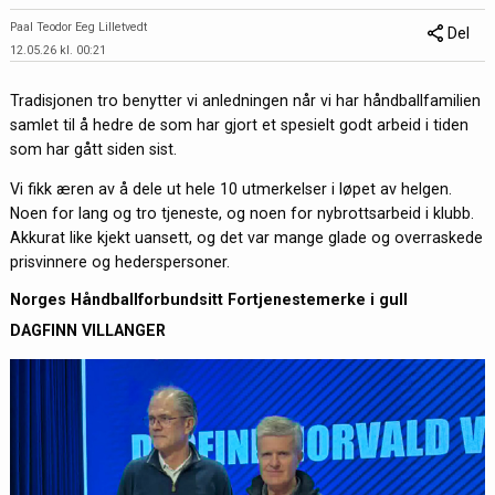
Paal Teodor Eeg Lilletvedt
Del
12.05.26 kl. 00:21
Tradisjonen tro benytter vi anledningen når vi har håndballfamilien
samlet til å hedre de som har gjort et spesielt godt arbeid i tiden
som har gått siden sist.
Vi fikk æren av å dele ut hele 10 utmerkelser i løpet av helgen.
Noen for lang og tro tjeneste, og noen for nybrottsarbeid i klubb.
Akkurat like kjekt uansett, og det var mange glade og overraskede
prisvinnere og hederspersoner.
Norges Håndballforbundsitt Fortjenestemerke i gull
DAGFINN VILLANGER