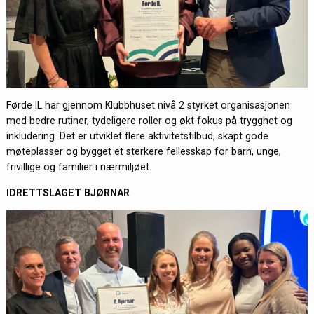
Førde IL har gjennom Klubbhuset nivå 2 styrket organisasjonen
med bedre rutiner, tydeligere roller og økt fokus på trygghet og
inkludering. Det er utviklet flere aktivitetstilbud, skapt gode
møteplasser og bygget et sterkere fellesskap for barn, unge,
frivillige og familier i nærmiljøet.
IDRETTSLAGET BJØRNAR