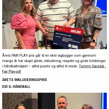
Årets FAIR PLAY-pris går til en ekte lagbygger som gjennom
mange år har skapt glede, inkludering, respekt og gode holdninger
i håndballmiljøet – alltid positiv og alltid til stede.
Tommy Sørsdal -
Fair Play.pdf
ÅRETS INKLUDERINGSPRIS
EID IL HÅNDBALL