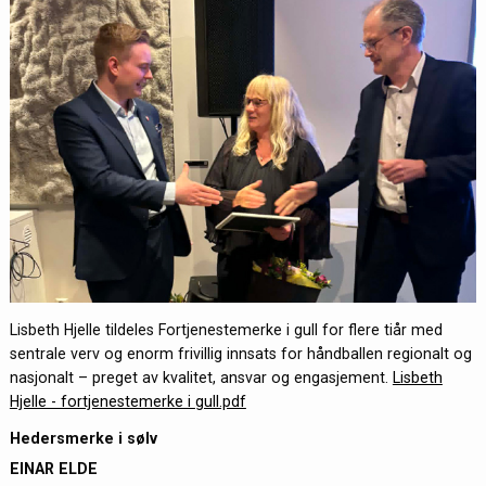
Lisbeth Hjelle tildeles Fortjenestemerke i gull for flere tiår med
sentrale verv og enorm frivillig innsats for håndballen regionalt og
nasjonalt – preget av kvalitet, ansvar og engasjement.
Lisbeth
Hjelle - fortjenestemerke i gull.pdf
Hedersmerke i sølv
EINAR ELDE