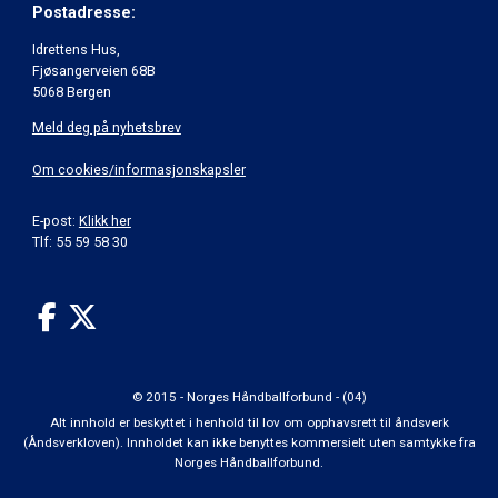
Postadresse:
Idrettens Hus,
Fjøsangerveien 68B
5068 Bergen
Meld deg på nyhetsbrev
Om cookies/informasjonskapsler
E-post:
Klikk her
Tlf: 55 59 58 30
© 2015 - Norges Håndballforbund - (04)
Alt innhold er beskyttet i henhold til lov om opphavsrett til åndsverk
(Åndsverkloven). Innholdet kan ikke benyttes kommersielt uten samtykke fra
Norges Håndballforbund.