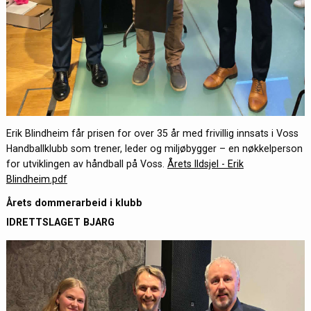
Erik Blindheim får prisen for over 35 år med frivillig innsats i Voss
Handballklubb som trener, leder og miljøbygger – en nøkkelperson
for utviklingen av håndball på Voss.
Årets Ildsjel - Erik
Blindheim.pdf
Årets dommerarbeid i klubb
IDRETTSLAGET BJARG