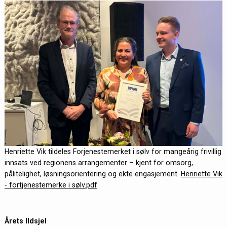
Henriette Vik tildeles Forjenestemerket i sølv for mangeårig frivillig
innsats ved regionens arrangementer – kjent for omsorg,
pålitelighet, løsningsorientering og ekte engasjement.
Henriette Vik
- fortjenestemerke i sølv.pdf
Årets Ildsjel