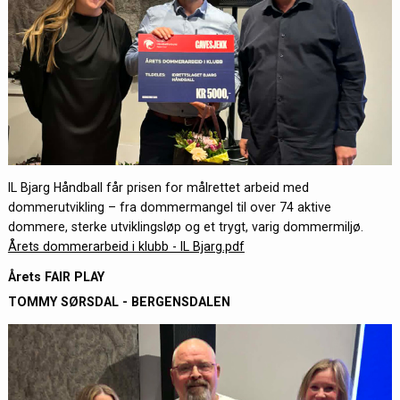
IL Bjarg Håndball får prisen for målrettet arbeid med
dommerutvikling – fra dommermangel til over 74 aktive
dommere, sterke utviklingsløp og et trygt, varig dommermiljø.
Årets dommerarbeid i klubb - IL Bjarg.pdf
Årets FAIR PLAY
TOMMY SØRSDAL - BERGENSDALEN