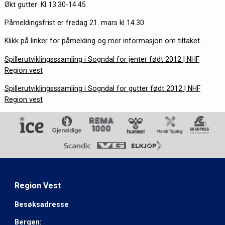
Økt gutter: Kl 13.30-14.45
Påmeldingsfrist er fredag 21. mars kl 14.30.
Klikk på linker for påmelding og mer informasjon om tiltaket.
Spillerutviklingsssamling i Sogndal for jenter født 2012 | NHF
Region vest
Spillerutviklingsssamling i Sogndal for gutter født 2012 | NHF
Region vest
Region Vest
Besøksadresse
Bergen: